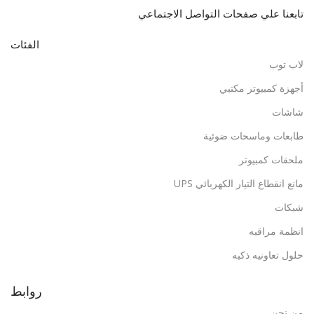
تابعنا علي صفحات التواصل الاجتماعي
الفئات
لاب توب
أجهزة كمبيوتر مكتبي
شاشات
طابعات وماسحات ضوئية
ملحقات كمبيوتر
مانع انقطاع التيار الكهربائي UPS
شبكات
انظمة مراقبه
حلول تعاونيه ذكيه
روابط
من نحن