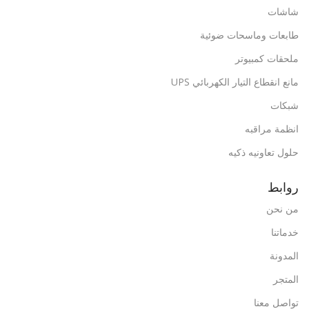
شاشات
طابعات وماسحات ضوئية
ملحقات كمبيوتر
مانع انقطاع التيار الكهربائي UPS
شبكات
انظمة مراقبه
حلول تعاونيه ذكيه
روابط
من نحن
خدماتنا
المدونة
المتجر
تواصل معنا