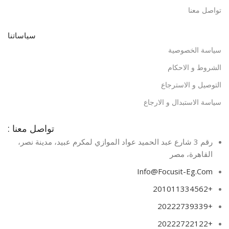
تواصل معنا
سياساتنا
سياسة الخصوصية
الشروط و الاحكام
التوصيل و الاسترجاع
سياسة الاستبدال و الارجاع
تواصل معنا :
رقم 3 شارع عبد الحميد عواد الموازي لمكرم عبيد، مدينة نصر،
القاهرة، مصر​
Info@Focusit-Eg.Com
+201011334562
+20222739339
+20222722122