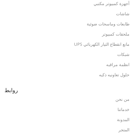
أجهزة كمبيوتر مكتبي
شاشات
طابعات وماسحات ضوئية
ملحقات كمبيوتر
مانع انقطاع التيار الكهربائي UPS
شبكات
انظمة مراقبه
حلول تعاونيه ذكيه
روابط
من نحن
خدماتنا
المدونة
المتجر