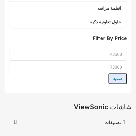
انظمة مراقبه
حلول تعاونيه ذكيه
Filter By Price
تصفية
شاشات ViewSonic
تصنيفات