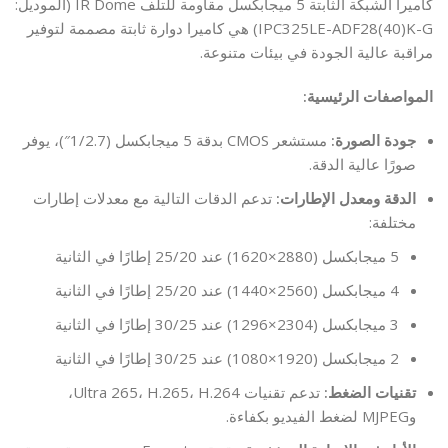
كاميرا الشبكة الثابتة 5 ميجابكسل مقاومة للتلف IR Dome (الموديل:
IPC325LE-ADF28(40)K-G) هي كاميرا دوارة ثابتة مصممة لتوفير
مراقبة عالية الجودة في بيئات متنوعة.
المواصفات الرئيسية:
جودة الصورة:
مستشعر CMOS بدقة 5 ميجابكسل (1/2.7″)، يوفر
صورًا عالية الدقة.
الدقة ومعدل الإطارات:
تدعم الدقات التالية مع معدلات إطارات
مختلفة:
5 ميجابكسل (2880×1620) عند 25/20 إطارًا في الثانية
4 ميجابكسل (2560×1440) عند 25/20 إطارًا في الثانية
3 ميجابكسل (2304×1296) عند 30/25 إطارًا في الثانية
2 ميجابكسل (1920×1080) عند 30/25 إطارًا في الثانية
تقنيات الضغط:
تدعم تقنيات Ultra 265، H.265، H.264،
وMJPEG لضغط الفيديو بكفاءة.