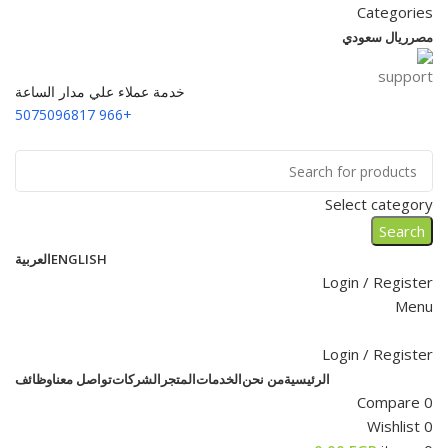
Categories
مصر
ريال سعودي
خدمة عملاء علي مدار الساعة
+966 5075096817
Select category
Search
ENGLISH
العربية
Login / Register
Menu
Login / Register
الرئيسية
من نحن
الخدمات
المتجر
الشركات
تواصل معنا
وظائف
Compare
0
Wishlist
0