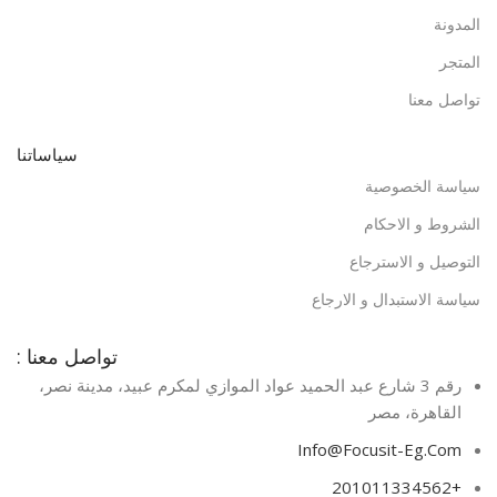
المدونة
المتجر
تواصل معنا
سياساتنا
سياسة الخصوصية
الشروط و الاحكام
التوصيل و الاسترجاع
سياسة الاستبدال و الارجاع
تواصل معنا :
رقم 3 شارع عبد الحميد عواد الموازي لمكرم عبيد، مدينة نصر،
القاهرة، مصر​
Info@Focusit-Eg.Com
+201011334562