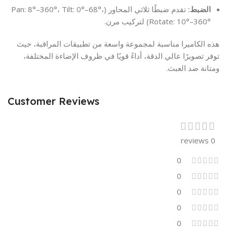
الضبط:
تقدم ضبطًا ثلاثي المحاور (Pan: 8°–360°، Tilt: 0°–68°،
Rotate: 10°–360°) لتركيب مرن.
هذه الكاميرا مناسبة لمجموعة واسعة من تطبيقات المراقبة، حيث
توفر تصويرًا عالي الدقة، أداءً قويًا في ظروف الإضاءة المختلفة،
ومتانة ضد العبث.
Customer Reviews
0 reviews
0
0
0
0
0