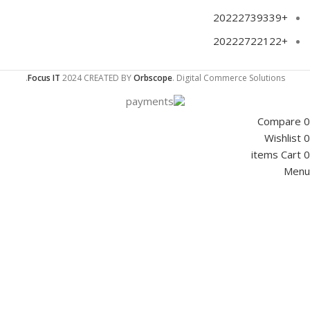
+20222739339
+20222722122
Focus IT
2024 CREATED BY
Orbscope
. Digital Commerce Solutions.
Compare
0
Wishlist
0
items
Cart
0
Menu