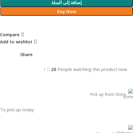
إضافة إلى السلة
Buy Now
Compare
Add to wishlist
Share:
20
People watching this product now!
Pick up from Store
To pick up today