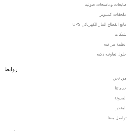
طابعات وماسحات ضوئية
ملحقات كمبيوتر
مانع انقطاع التيار الكهربائي UPS
شبكات
انظمة مراقبه
حلول تعاونيه ذكيه
روابط
من نحن
خدماتنا
المدونة
المتجر
تواصل معنا