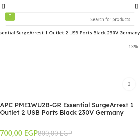
ntial SurgeArrest 1 Outlet 2 USB Ports Black 230V Germany
-13%
Click to enlarge
APC PME1WU2B-GR Essential SurgeArrest 1
Outlet 2 USB Ports Black 230V Germany
700,00
EGP
800,00
EGP