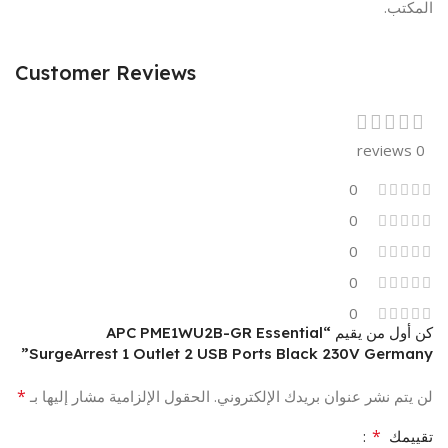
المكتب.
Customer Reviews
0 reviews
0
0
0
0
0
كن أول من يقيم “APC PME1WU2B-GR Essential
SurgeArrest 1 Outlet 2 USB Ports Black 230V Germany”
*
لن يتم نشر عنوان بريدك الإلكتروني.
الحقول الإلزامية مشار إليها بـ
*
تقييمك