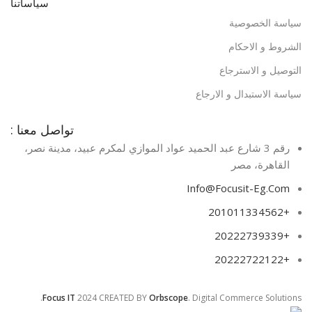
سياساتنا
سياسة الخصوصية
الشروط و الاحكام
التوصيل و الاسترجاع
سياسة الاستبدال و الارجاع
تواصل معنا :
رقم 3 شارع عبد الحميد عواد الموازي لمكرم عبيد، مدينة نصر،
القاهرة، مصر​
Info@Focusit-Eg.Com
+201011334562
+20222739339
+20222722122
Focus IT
2024 CREATED BY
Orbscope
. Digital Commerce Solutions.