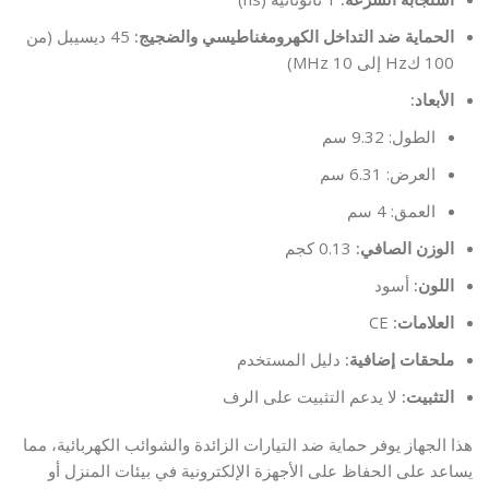
الحماية ضد التداخل الكهرومغناطيسي والضجيج:
45 ديسيبل (من
100 كHz إلى 10 MHz)
الأبعاد:
الطول: 9.32 سم
العرض: 6.31 سم
العمق: 4 سم
الوزن الصافي:
0.13 كجم
اللون:
أسود
العلامات:
CE
ملحقات إضافية:
دليل المستخدم
التثبيت:
لا يدعم التثبيت على الرف
هذا الجهاز يوفر حماية ضد التيارات الزائدة والشوائب الكهربائية، مما
يساعد على الحفاظ على الأجهزة الإلكترونية في بيئات المنزل أو