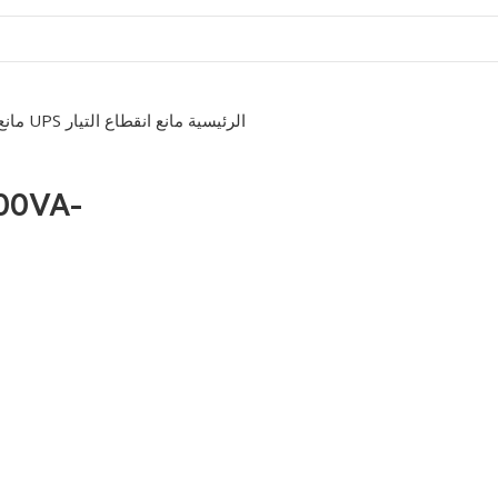
الرئيسية
مانع انقطاع التيار UPS
مانع
00VA-