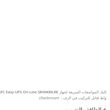
إليك المواصفات السريعة لجهاز
PC Easy UPS On-Line SRV6KRILRK
واط (قابل للتركيب في الرف – Rackmount):
⚡ الطاقة والتصميم