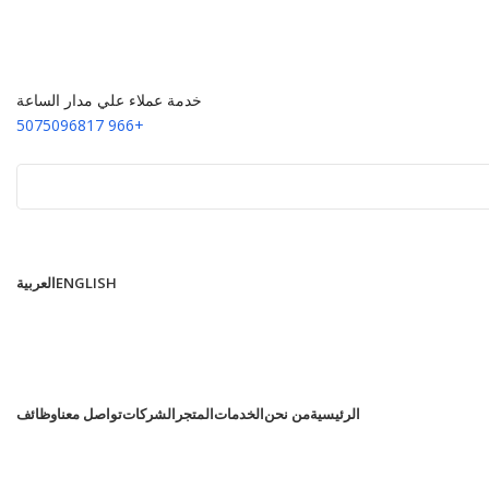
خدمة عملاء علي مدار الساعة
+966 5075096817
ENGLISH
العربية
الرئيسية
من نحن
الخدمات
المتجر
الشركات
تواصل معنا
وظائف