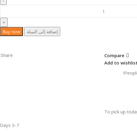
إضافة إلى السلة
Buy now
Share:
Compare
Add to wishlis
Peopl
To pick up toda
3-7 Days