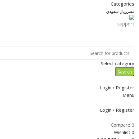
Categories
مصر
ريال سعودي
Select category
Search
Login / Register
Menu
Login / Register
Compare
0
Wishlist
0