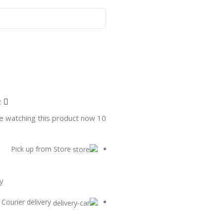
t
e watching this product now!
10
Pick up from Store
y
Courier delivery