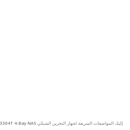
n
إليك المواصفات السريعة لجهاز التخزين الشبكي
S3304T 4-Bay NAS