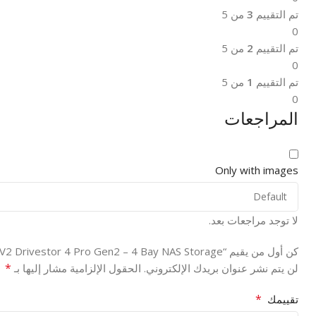
تم التقييم
3
من 5
0
تم التقييم
2
من 5
0
تم التقييم
1
من 5
0
المراجعات
Only with images
لا توجد مراجعات بعد.
كن أول من يقيم “Asustor AS3304T V2 Drivestor 4 Pro Gen2 – 4 Bay NAS Storage”
*
لن يتم نشر عنوان بريدك الإلكتروني.
الحقول الإلزامية مشار إليها بـ
*
تقييمك