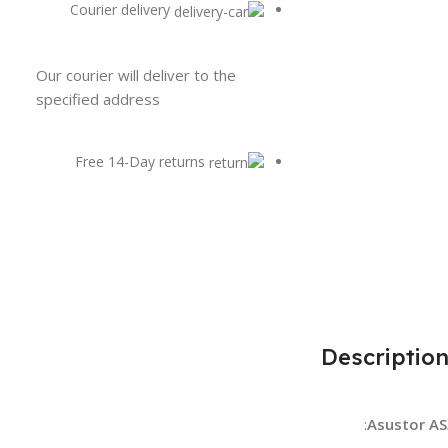
Courier delivery
Our courier will deliver to the
specified address
Free 14-Day returns
Descriptio
:
Asustor A