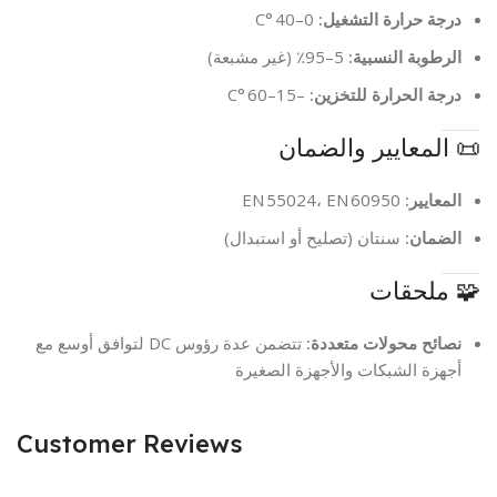
درجة حرارة التشغيل:
0–40 °C
الرطوبة النسبية:
5–95٪ (غير مشبعة)
درجة الحرارة للتخزين:
–15–60 °C
📜 المعايير والضمان
المعايير:
EN 55024، EN 60950
الضمان:
سنتان (تصليح أو استبدال)
🧩 ملحقات
نصائح محولات متعددة:
تتضمن عدة رؤوس DC لتوافق أوسع مع
أجهزة الشبكات والأجهزة الصغيرة
Customer Reviews