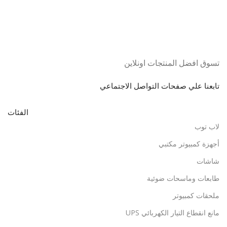
تسوق افضل المنتجات اونلاين
تابعنا علي صفحات التواصل الاجتماعي
الفئات
لاب توب
أجهزة كمبيوتر مكتبي
شاشات
طابعات وماسحات ضوئية
ملحقات كمبيوتر
مانع انقطاع التيار الكهربائي UPS