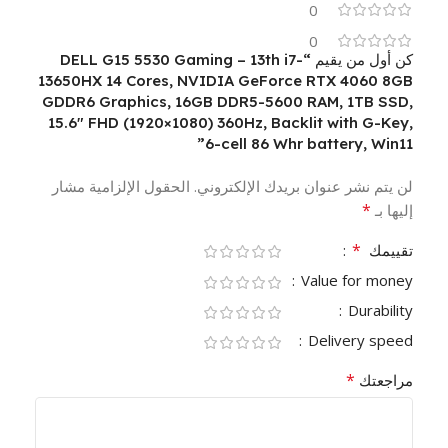
0
0
كن أول من يقيم “DELL G15 5530 Gaming – 13th i7-
13650HX 14 Cores, NVIDIA GeForce RTX 4060 8GB
GDDR6 Graphics, 16GB DDR5-5600 RAM, 1TB SSD,
15.6″ FHD (1920×1080) 360Hz, Backlit with G-Key,
6-cell 86 Whr battery, Win11”
لن يتم نشر عنوان بريدك الإلكتروني.
الحقول الإلزامية مشار
*
إليها بـ
*
تقييمك
Value for money
Durability
Delivery speed
*
مراجعتك