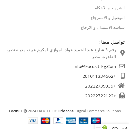
الشروط و الاحكام
التوصيل و الاسترجاع
سياسة الاستبدال و الارجاع
تواصل معنا :
رقم 3 شارع عبد الحميد عواد الموازي لمكرم عبيد، مدينة نصر،
القاهرة، مصر​
Info@Focusit-Eg.Com
+201011334562
+20222739339
+20222722122
Focus IT
2024 CREATED BY
Orbscope
. Digital Commerce Solutions.
0