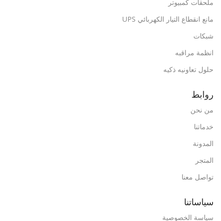
ملحقات كمبيوتر
مانع انقطاع التيار الكهربائي UPS
شبكات
انظمة مراقبه
حلول تعاونيه ذكيه
روابط
من نحن
خدماتنا
المدونة
المتجر
تواصل معنا
سياساتنا
سياسة الخصوصية