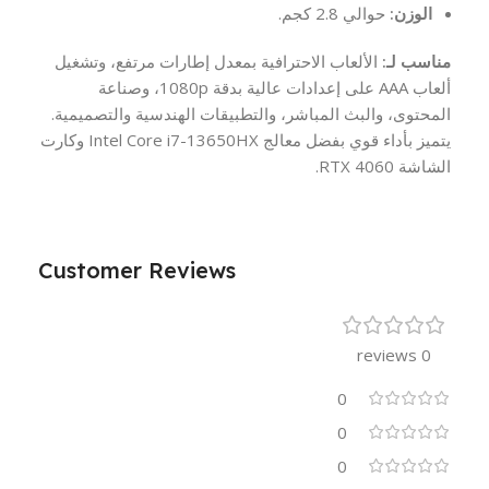
الوزن:
حوالي 2.8 كجم.
مناسب لـ:
الألعاب الاحترافية بمعدل إطارات مرتفع، وتشغيل
ألعاب AAA على إعدادات عالية بدقة 1080p، وصناعة
المحتوى، والبث المباشر، والتطبيقات الهندسية والتصميمية.
يتميز بأداء قوي بفضل معالج Intel Core i7-13650HX وكارت
الشاشة RTX 4060.
Customer Reviews
0 reviews
0
0
0