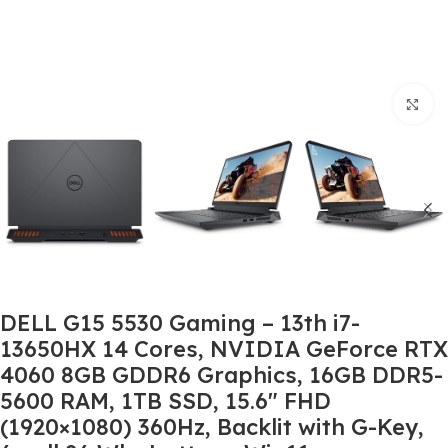
Click to enlarge
DELL G15 5530 Gaming – 13th i7-
13650HX 14 Cores, NVIDIA GeForce RTX
4060 8GB GDDR6 Graphics, 16GB DDR5-
5600 RAM, 1TB SSD, 15.6″ FHD
(1920×1080) 360Hz, Backlit with G-Key,