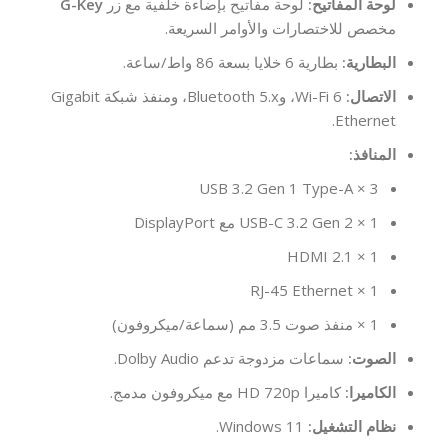
لوحة المفاتيح:
لوحة مفاتيح بإضاءة خلفية مع زر
G-Key
مخصص للاختصارات والأوامر السريعة.
البطارية:
بطارية 6 خلايا بسعة 86 واط/ساعة.
الاتصال:
Wi-Fi 6، وBluetooth 5.x، ومنفذ شبكة Gigabit
Ethernet.
المنافذ:
3 × USB 3.2 Gen 1 Type-A
1 × USB-C 3.2 Gen 2 مع DisplayPort
1 × HDMI 2.1
1 × RJ-45 Ethernet
1 × منفذ صوت 3.5 مم (سماعة/ميكروفون)
الصوت:
سماعات مزدوجة تدعم Dolby Audio.
الكاميرا:
كاميرا HD 720p مع ميكروفون مدمج.
نظام التشغيل:
Windows 11.