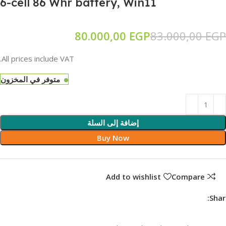
6-cell 86 Whr battery, Win11
80.000,00
EGP
83.000,00
EGP
All prices include VAT.
متوفر في المخزون
إضافة إلى السلة
Buy Now
Add to wishlist
Compare
Shar