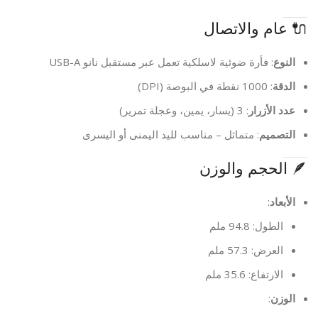
🔌 عام والاتصال
النوع
: فأرة ضوئية لاسلكية تعمل عبر مستقبل نانو USB-A
الدقة
: 1000 نقطة في البوصة (DPI)
عدد الأزرار
: 3 (يسار، يمين، وعجلة تمرير)
التصميم
: متماثل – مناسب لليد اليمنى أو اليسرى
🪶 الحجم والوزن
الأبعاد
:
الطول: 94.8 ملم
العرض: 57.3 ملم
الارتفاع: 35.6 ملم
الوزن
: