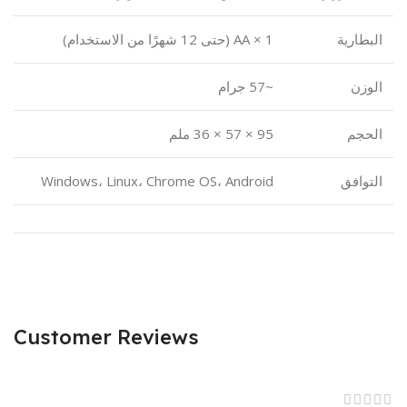
البطارية
1 × AA (حتى 12 شهرًا من الاستخدام)
الوزن
~57 جرام
الحجم
95 × 57 × 36 ملم
التوافق
Windows، Linux، Chrome OS، Android
Customer Reviews