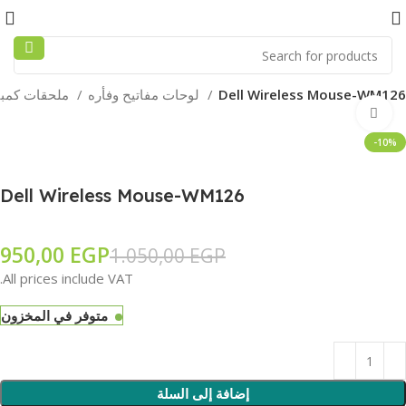
Dell Wireless Mouse-WM126
لوحات مفاتيح وفأره
ملحقات كمبيوتر
Click to enlarge
-10%
Dell Wireless Mouse-WM126
950,00
EGP
1.050,00
EGP
All prices include VAT.
متوفر في المخزون
إضافة إلى السلة