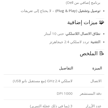
برنامج إضافي من Dell)
توصيل وتشغيل (Plug & Play)
– لا يحتاج إلى تعريفات
🧩 ميزات إضافية
نطاق الاتصال اللاسلكي
: حتى 10 أمتار
التقنية
: تردد لاسلكي 2.4 جيجاهرتز
📝 الملخص
الميزة
التفاصيل
الاتصال
لاسلكي 2.4 GHz (مع مستقبل نانو USB)
دقة المستشعر
1000 DPI
عدد الأزرار
3 (بما في ذلك عجلة التمرير)