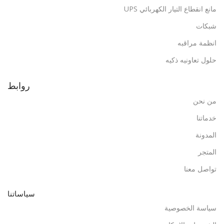
مانع انقطاع التيار الكهربائي UPS
شبكات
انظمة مراقبه
حلول تعاونيه ذكيه
روابط
من نحن
خدماتنا
المدونة
المتجر
تواصل معنا
سياساتنا
سياسة الخصوصية