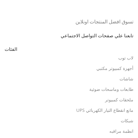
تسوق افضل المنتجات اونلاين
تابعنا علي صفحات التواصل الاجتماعي
الفئات
لاب توب
أجهزة كمبيوتر مكتبي
شاشات
طابعات وماسحات ضوئية
ملحقات كمبيوتر
مانع انقطاع التيار الكهربائي UPS
شبكات
انظمة مراقبه