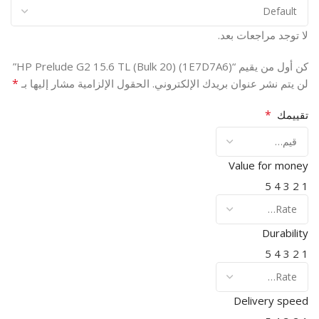
لا توجد مراجعات بعد.
كن أول من يقيم “HP Prelude G2 15.6 TL (Bulk 20) (1E7D7A6)”
*
لن يتم نشر عنوان بريدك الإلكتروني.
الحقول الإلزامية مشار إليها بـ
*
تقييمك
Value for money
5
4
3
2
1
Durability
5
4
3
2
1
Delivery speed