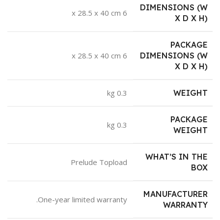
DIMENSIONS (W
6 x 28.5 x 40 cm
X D X H)
PACKAGE
6 x 28.5 x 40 cm
DIMENSIONS (W
X D X H)
0.3 kg
WEIGHT
PACKAGE
0.3 kg
WEIGHT
WHAT’S IN THE
Prelude Topload
BOX
MANUFACTURER
One-year limited warranty.
WARRANTY