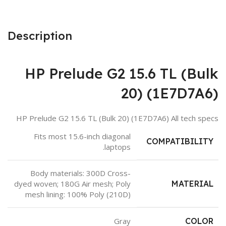
Description
HP Prelude G2 15.6 TL (Bulk
20) (1E7D7A6)
HP Prelude G2 15.6 TL (Bulk 20) (1E7D7A6) All tech specs
Fits most 15.6-inch diagonal
COMPATIBILITY
laptops.
Body materials: 300D Cross-
dyed woven; 180G Air mesh; Poly
MATERIAL
mesh lining: 100% Poly (210D)
Gray
COLOR