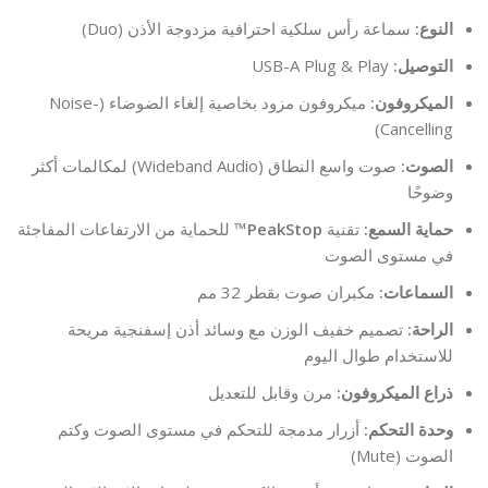
النوع:
سماعة رأس سلكية احترافية مزدوجة الأذن (Duo)
التوصيل:
USB-A Plug & Play
الميكروفون:
ميكروفون مزود بخاصية إلغاء الضوضاء (Noise-
Cancelling)
الصوت:
صوت واسع النطاق (Wideband Audio) لمكالمات أكثر
وضوحًا
حماية السمع:
تقنية
PeakStop™
للحماية من الارتفاعات المفاجئة
في مستوى الصوت
السماعات:
مكبران صوت بقطر 32 مم
الراحة:
تصميم خفيف الوزن مع وسائد أذن إسفنجية مريحة
للاستخدام طوال اليوم
ذراع الميكروفون:
مرن وقابل للتعديل
وحدة التحكم:
أزرار مدمجة للتحكم في مستوى الصوت وكتم
الصوت (Mute)