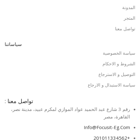
المدونة
المتجر
تواصل معنا
سياساتنا
سياسة الخصوصية
الشروط و الاحكام
التوصيل و الاسترجاع
سياسة الاستبدال و الارجاع
تواصل معنا :
رقم 3 شارع عبد الحميد عواد الموازي لمكرم عبيد، مدينة نصر،
القاهرة، مصر​
Info@Focusit-Eg.Com
+201011334562