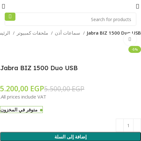
Jabra BIZ 1500 Duo USB
سماعات أذن
ملحقات كمبيوتر
الرئيسية
Click to enlarge
-5%
Jabra BIZ 1500 Duo USB
5.200,00
EGP
5.500,00
EGP
All prices include VAT.
متوفر في المخزون
إضافة إلى السلة