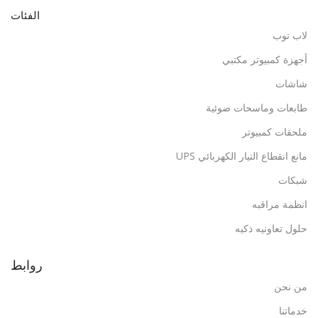
الفئات
لاب توب
أجهزة كمبيوتر مكتبي
شاشات
طابعات وماسحات ضوئية
ملحقات كمبيوتر
مانع انقطاع التيار الكهربائي UPS
شبكات
انظمة مراقبه
حلول تعاونيه ذكيه
روابط
من نحن
خدماتنا