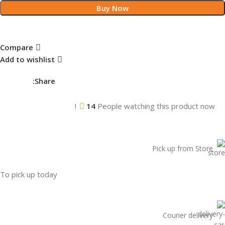
Buy Now
Compare
Add to wishlist
Share:
14
People watching this product now!
Pick up from Store
To pick up today
Courier delivery