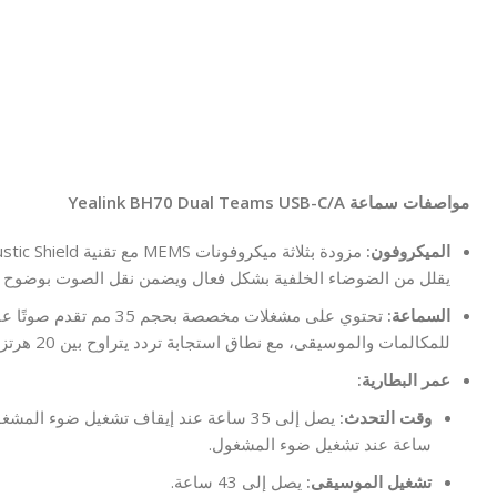
n
مواصفات سماعة Yealink BH70 Dual Teams USB-C/A
الميكروفون:
يقلل من الضوضاء الخلفية بشكل فعال ويضمن نقل الصوت بوضوح ف
السماعة:
تحتوي على مشغلات مخصصة بحجم 35 مم ت
للمكالمات والموسيقى، مع نطاق استجابة تردد يتراوح بين 20 هرتز و20 كيلوهرتز.
عمر البطارية:
وقت التحدث:
ساعة عند تشغيل ضوء المشغول.
تشغيل الموسيقى:
يصل إلى 43 ساعة.