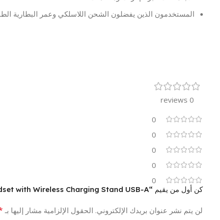
المستخدمون الذين يفضلون الشحن اللاسلكي وعمر البطارية الطو
0 reviews
0
0
0
0
0
كن أول من يقيم “Yealink BH72 Wireless Headset with Wireless Charging Stand USB-A”
*
لن يتم نشر عنوان بريدك الإلكتروني.
الحقول الإلزامية مشار إليها بـ