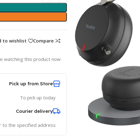
 to wishlist
Compare
e watching this product now!
Pick up from Store
To pick up today
Courier delivery
er to the specified address