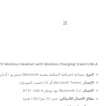
Click to enlarge
Yealink BH72 Wireless Headset with Wireless Charging Stand USB-A – المو
النوع:
سماعة احترافية لاسلكية بتقنية Bluetooth (ستيريو / أذنان)
الإصدار:
Microsoft Teams أو UC (حسب الموديل)
الاتصال:
Bluetooth 5.2 مع دونجل BT51 USB-A
نطاق الاتصال اللاسلكي:
حتى 30 مترًا (100 قدم)