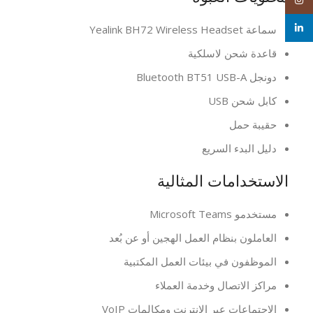
linkedin
سماعة Yealink BH72 Wireless Headset
قاعدة شحن لاسلكية
دونجل Bluetooth BT51 USB-A
كابل شحن USB
حقيبة حمل
دليل البدء السريع
الاستخدامات المثالية
مستخدمو Microsoft Teams
العاملون بنظام العمل الهجين أو عن بُعد
الموظفون في بيئات العمل المكتبية
مراكز الاتصال وخدمة العملاء
الاجتماعات عبر الإنترنت ومكالمات VoIP