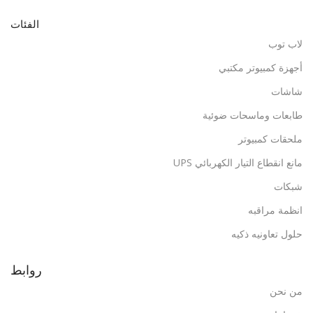
الفئات
لاب توب
أجهزة كمبيوتر مكتبي
شاشات
طابعات وماسحات ضوئية
ملحقات كمبيوتر
مانع انقطاع التيار الكهربائي UPS
شبكات
انظمة مراقبه
حلول تعاونيه ذكيه
روابط
من نحن