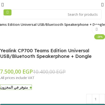
ams Edition Universal USB/Bluetooth Speakerphone + Dongle
Click to enlarge
-28%
Yealink CP700 Teams Edition Universal
USB/Bluetooth Speakerphone + Dongle
7.500,00
EGP
10.400,00
EGP
All prices include VAT.
متوفر في المخزون