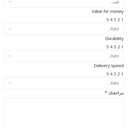
Value for money
5
4
3
2
1
Durability
5
4
3
2
1
Delivery speed
5
4
3
2
1
*
مراجعتك