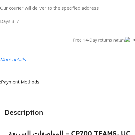
Our courier will deliver to the specified address
3-7 Days
Free 14-Day returns
More details
Payment Methods:
Description
CP700 TEAMS، UC – المواصفات السريعة