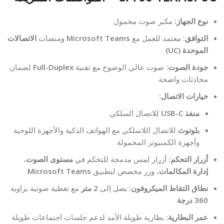
نوع الجهاز:
مكبر صوت محمول
التوافق:
معتمد للعمل مع
Microsoft Teams
ومنصات
الاتصالات
الموحدة (UC)
جودة الصوت:
صوت عالي الوضوح مع تقنية
Full-Duplex
لضمان
محادثات واضحة
خيارات الاتصال:
منفذ USB-C
للاتصال السلكي
بلوتوث
للاتصال اللاسلكي مع الهواتف الذكية والأجهزة اللوحية
وأجهزة الكمبيوتر المحمولة
أزرار التحكم:
أزرار لمس مدمجة للتحكم في
مستوى الصوت
،
إدارة المكالمات
، وزر مخصص لتطبيق
Microsoft Teams
نطاق التقاط الميكروفون:
يصل إلى
2 متر
مع تغطية صوتية بزاوية
360 درجة
عمر البطارية:
بطارية طويلة الأمد لدعم جلسات اجتماعات طويلة