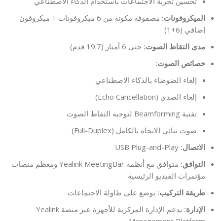
تحسين تجربة الاجتماعات باستخدام الذكاء الاصطناعي
الميكروفونات:
مصفوفة مكونة من 6 ميكروفونات + ميكروفون
إضافي (6+1)
مدى التقاط الصوت:
حتى 6 أمتار (19.7 قدم)
خصائص الصوت:
إلغاء الضوضاء بالذكاء الاصطناعي
إلغاء الصدى (Echo Cancellation)
تقنية Beamforming لتوجيه التقاط الصوت
صوت ثنائي الاتجاه بالكامل (Full-Duplex)
الاتصال:
USB Plug-and-Play
التوافق:
متوافق مع أنظمة Yealink MeetingBar ومعظم منصات
مؤتمرات الفيديو الرئيسية
طريقة التركيب:
يوضع على طاولة الاجتماعات
الإدارة:
يدعم الإدارة المركزية للأجهزة عبر منصة Yealink
Management Platform