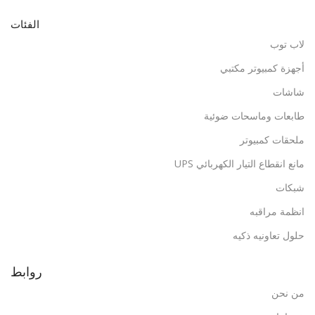
الفئات
لاب توب
أجهزة كمبيوتر مكتبي
شاشات
طابعات وماسحات ضوئية
ملحقات كمبيوتر
مانع انقطاع التيار الكهربائي UPS
شبكات
انظمة مراقبه
حلول تعاونيه ذكيه
روابط
من نحن