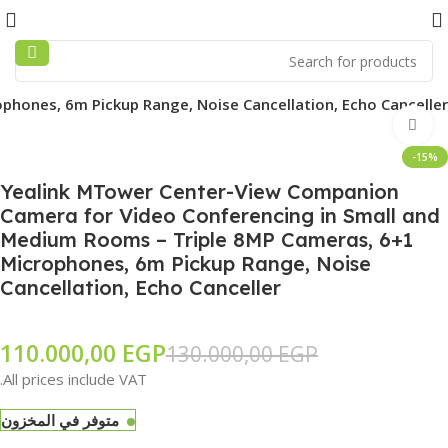
hones, 6m Pickup Range, Noise Cancellation, Echo Canceller
Click to enlarge
-15%
Yealink MTower Center-View Companion
Camera for Video Conferencing in Small and
Medium Rooms – Triple 8MP Cameras, 6+1
Microphones, 6m Pickup Range, Noise
Cancellation, Echo Canceller
110.000,00
EGP
130.000,00
EGP
All prices include VAT.
متوفر في المخزون