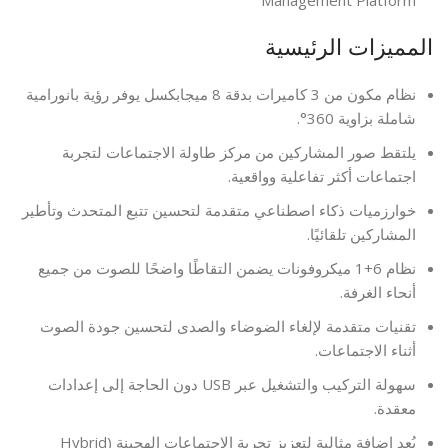
المميزات الرئيسية
نظام مكون من 3 كاميرات بدقة 8 ميجابكسل يوفر رؤية بانورامية
شاملة بزاوية 360°.
يلتقط صور المشاركين من مركز طاولة الاجتماعات لتجربة
اجتماعات أكثر تفاعلية وواقعية.
خوارزميات ذكاء اصطناعي متقدمة لتحسين تتبع المتحدث وتأطير
المشاركين تلقائيًا.
نظام 6+1 ميكروفونات يضمن التقاطًا واضحًا للصوت من جميع
أنحاء الغرفة.
تقنيات متقدمة لإلغاء الضوضاء والصدى لتحسين جودة الصوت
أثناء الاجتماعات.
سهولة التركيب والتشغيل عبر USB دون الحاجة إلى إعدادات
معقدة.
يُعد إضافة مثالية لتعزيز تجربة الاجتماعات الهجينة (Hybrid