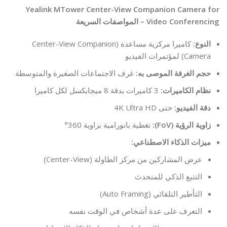
Yealink MTower Center-View Companion Camera for
Video Conferencing – المواصفات السريعة
النوع:
كاميرا مركزية مساعدة (Center-View Companion
Camera) لمؤتمرات الفيديو
حجم الغرفة الموصى به:
غرف الاجتماعات الصغيرة والمتوسطة
نظام الكاميرات:
3 كاميرات بدقة 8 ميجابكسل لكل كاميرا
دقة الفيديو:
حتى 4K Ultra HD
زاوية الرؤية (FoV):
تغطية بانورامية بزاوية 360°
ميزات الذكاء الاصطناعي:
عرض المشاركين من مركز الطاولة (Center-View)
التتبع الذكي للمتحدث
التأطير التلقائي (Auto Framing)
التعرف على عدة أشخاص في الوقت نفسه