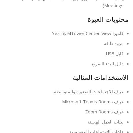
Meetings).
محتويات العبوة
كاميرا Yealink MTower Center-View
مزود طاقة
كابل USB
دليل البدء السريع
الاستخدامات المثالية
غرف الاجتماعات الصغيرة والمتوسطة
غرف Microsoft Teams Rooms
غرف Zoom Rooms
بيئات العمل الهجينة
قاعات الاجتماعات المؤسسية