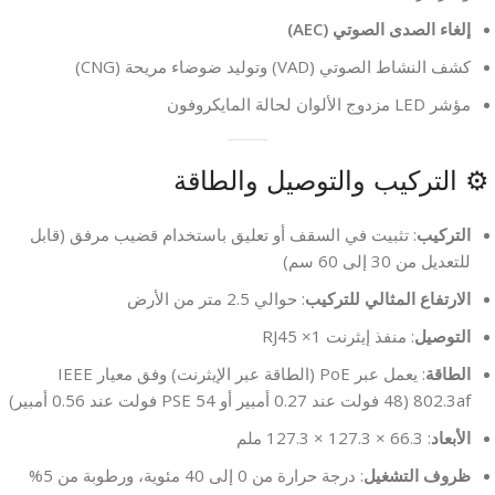
إلغاء الصدى الصوتي (AEC)
كشف النشاط الصوتي (VAD) وتوليد ضوضاء مريحة (CNG)
مؤشر LED مزدوج الألوان لحالة المايكروفون
⚙ التركيب والتوصيل والطاقة
التركيب
: تثبيت في السقف أو تعليق باستخدام قضيب مرفق (قابل
للتعديل من 30 إلى 60 سم)
الارتفاع المثالي للتركيب
: حوالي 2.5 متر من الأرض
التوصيل
: منفذ إيثرنت RJ45 ×1
الطاقة
: يعمل عبر PoE (الطاقة عبر الإيثرنت) وفق معيار IEEE
802.3af (48 فولت عند 0.27 أمبير أو PSE 54 فولت عند 0.56 أمبير)
الأبعاد
: ‎127.3 × 127.3 × 66.3 ملم
ظروف التشغيل
: درجة حرارة من 0 إلى 40 مئوية، ورطوبة من 5%