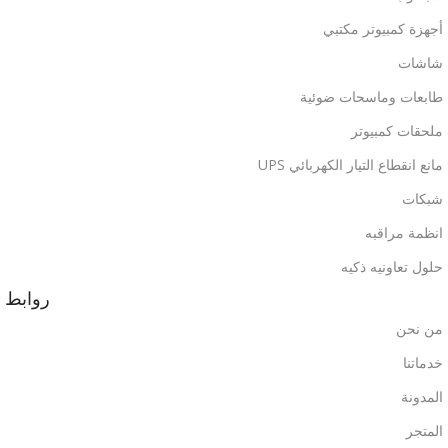
أجهزة كمبيوتر مكتبي
شاشات
طابعات وماسحات ضوئية
ملحقات كمبيوتر
مانع انقطاع التيار الكهربائي UPS
شبكات
انظمة مراقبه
حلول تعاونيه ذكيه
روابط
من نحن
خدماتنا
المدونة
المتجر