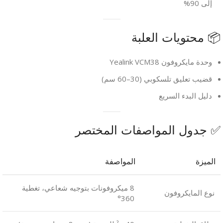
إلى 90%
📦 محتويات العلبة
وحدة مايكروفون Yealink VCM38
قضيب تعليق تلسكوبي (30–60 سم)
دليل البدء السريع
✅ جدول المواصفات المختصر
الميزة
المواصفة
8 ميكروفونات بتوجيه شعاعي، تغطية
نوع المايكروفون
360°