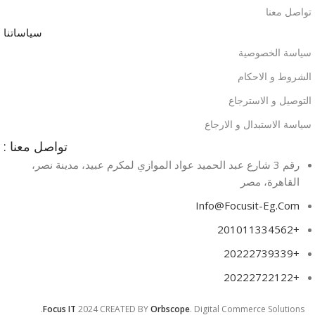
تواصل معنا
سياساتنا
سياسة الخصوصية
الشروط و الاحكام
التوصيل و الاسترجاع
سياسة الاستبدال و الارجاع
تواصل معنا :
رقم 3 شارع عبد الحميد عواد الموازي لمكرم عبيد، مدينة نصر،
القاهرة، مصر​
Info@Focusit-Eg.Com
+201011334562
+20222739339
+20222722122
Focus IT
2024 CREATED BY
Orbscope
. Digital Commerce Solutions.