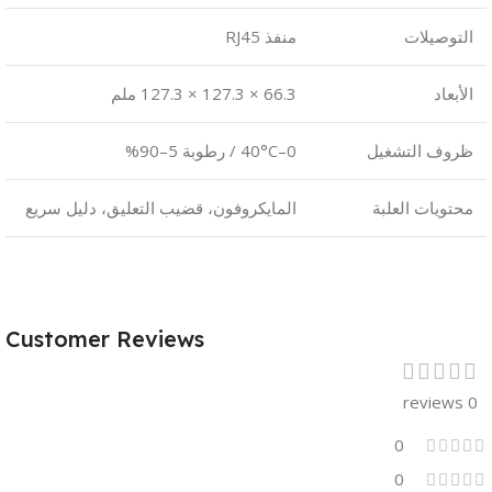
التوصيلات
منفذ RJ45
الأبعاد
‎127.3 × 127.3 × 66.3 ملم
ظروف التشغيل
0–40°C / رطوبة 5–90%
محتويات العلبة
المايكروفون، قضيب التعليق، دليل سريع
Customer Reviews
0 reviews
0
0