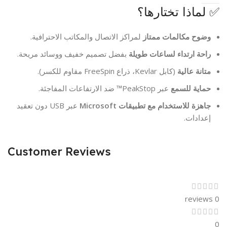
✅ لماذا تختارها؟
وضوح مكالمات ممتاز
لمراكز الاتصال والمكاتب الاحترافية.
راحة ارتداء لساعات طويلة
بفضل تصميم خفيف ووسائد مريحة.
متانة عالية
(كابل Kevlar، ذراع FreeSpin مقاوم للكسر).
حماية للسمع
عبر PeakStop™ ضد الارتفاعات المفاجئة.
جاهزة للاستخدام مع تطبيقات Microsoft
عبر USB دون تعقيد
إعدادات.
Customer Reviews
0 reviews
0