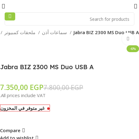
Jabra BIZ 2300 MS Duo USB A
سماعات أذن
ملحقات كمبيوتر
Click to enlarge
-6%
Jabra BIZ 2300 MS Duo USB A
7.350,00
EGP
7.800,00
EGP
All prices include VAT.
غير متوفر في المخزون
Compare
Add to wishlist