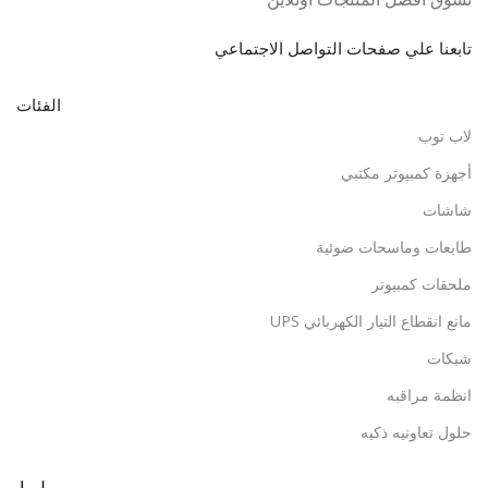
تابعنا علي صفحات التواصل الاجتماعي
الفئات
لاب توب
أجهزة كمبيوتر مكتبي
شاشات
طابعات وماسحات ضوئية
ملحقات كمبيوتر
مانع انقطاع التيار الكهربائي UPS
شبكات
انظمة مراقبه
حلول تعاونيه ذكيه
روابط