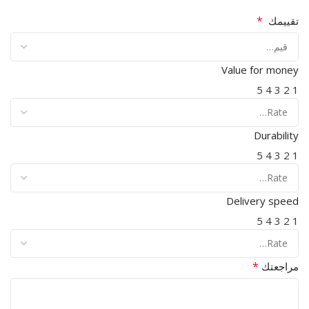
*
تقييمك
Value for money
5
4
3
2
1
Durability
5
4
3
2
1
Delivery speed
5
4
3
2
1
*
مراجعتك