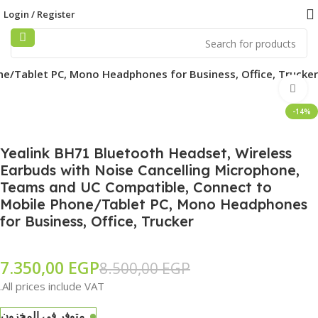
Login / Register
ne/Tablet PC, Mono Headphones for Business, Office, Trucker
Click to enlarge
-14%
Yealink BH71 Bluetooth Headset, Wireless
Earbuds with Noise Cancelling Microphone,
Teams and UC Compatible, Connect to
Mobile Phone/Tablet PC, Mono Headphones
for Business, Office, Trucker
7.350,00
EGP
8.500,00
EGP
All prices include VAT.
متوفر في المخزون