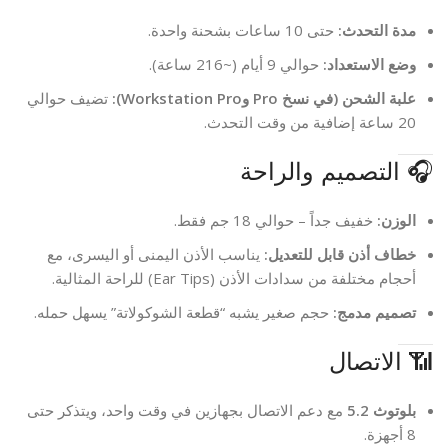
مدة التحدث:
حتى 10 ساعات بشحنة واحدة.
وضع الاستعداد:
حوالي 9 أيام (~216 ساعة).
علبة الشحن (في نسخ Pro وWorkstation Pro):
تضيف حوالي
20 ساعة إضافية من وقت التحدث.
🎧 التصميم والراحة
الوزن:
خفيف جداً – حوالي 18 جم فقط.
خطاف أذن قابل للتعديل:
يناسب الأذن اليمنى أو اليسرى، مع
أحجام مختلفة من سدادات الأذن (Ear Tips) للراحة المثالية.
تصميم مدمج:
حجم صغير يشبه “قطعة الشوكولاتة” يسهل حمله.
📶 الاتصال
بلوتوث 5.2
مع دعم الاتصال بجهازين في وقت واحد، ويتذكر حتى
8 أجهزة.