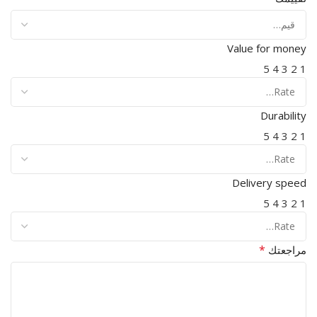
Value for money
5
4
3
2
1
Durability
5
4
3
2
1
Delivery speed
5
4
3
2
1
*
مراجعتك