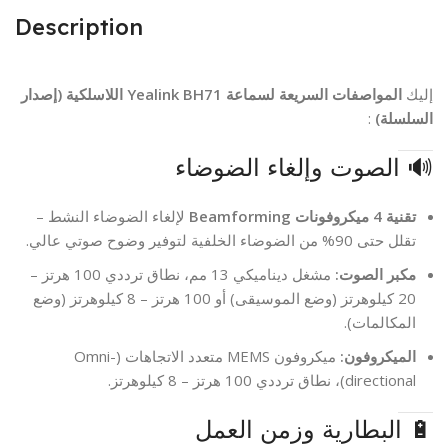
Description
إليك
المواصفات السريعة لسماعة Yealink BH71 اللاسلكية (إصدار
السلسلة)
:
🔊 الصوت وإلغاء الضوضاء
تقنية 4 ميكروفونات Beamforming
لإلغاء الضوضاء النشط –
تقلل حتى 90% من الضوضاء الخلفية لتوفير وضوح صوتي عالي.
مكبر الصوت:
مشغل ديناميكي 13 مم، نطاق ترددي 100 هرتز –
20 كيلوهرتز (وضع الموسيقى) أو 100 هرتز – 8 كيلوهرتز (وضع
المكالمات).
الميكروفون:
ميكروفون MEMS متعدد الاتجاهات (Omni-
directional)، نطاق ترددي 100 هرتز – 8 كيلوهرتز.
🔋 البطارية وزمن العمل