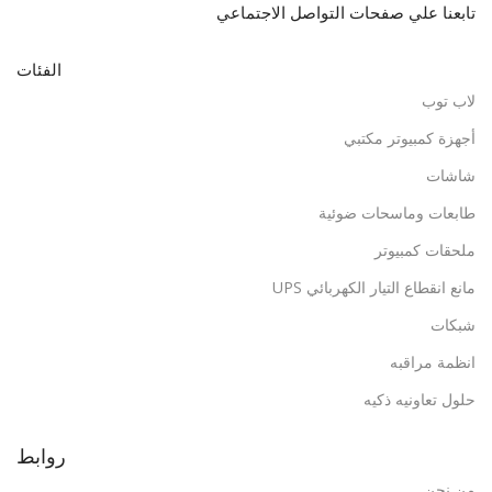
تابعنا علي صفحات التواصل الاجتماعي
الفئات
لاب توب
أجهزة كمبيوتر مكتبي
شاشات
طابعات وماسحات ضوئية
ملحقات كمبيوتر
مانع انقطاع التيار الكهربائي UPS
شبكات
انظمة مراقبه
حلول تعاونيه ذكيه
روابط
من نحن