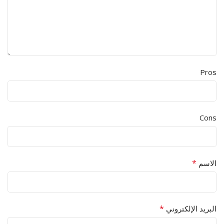
Pros
Cons
*
الاسم
*
البريد الإلكتروني