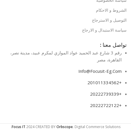
سياسة الخصوصية
الشروط و الاحكام
التوصيل و الاسترجاع
سياسة الاستبدال و الارجاع
تواصل معنا :
رقم 3 شارع عبد الحميد عواد الموازي لمكرم عبيد، مدينة نصر،
القاهرة، مصر​
Info@Focusit-Eg.Com
+201011334562
+20222739339
+20222722122
Focus IT
2024 CREATED BY
Orbscope
. Digital Commerce Solutions.