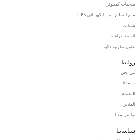
ملحقات كمبيوتر
مانع انقطاع التيار الكهربائي UPS
شبكات
انظمة مراقبه
حلول تعاونيه ذكيه
روابط
من نحن
خدماتنا
المدونة
المتجر
تواصل معنا
سياساتنا