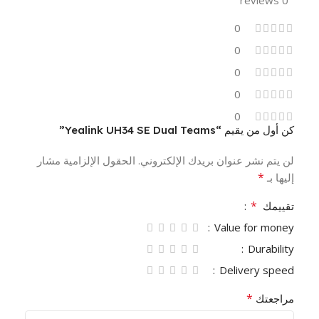
0 reviews
0
0
0
0
0
كن أول من يقيم “Yealink UH34 SE Dual Teams”
لن يتم نشر عنوان بريدك الإلكتروني.
الحقول الإلزامية مشار
*
إليها بـ
*
تقييمك
Value for money
Durability
Delivery speed
*
مراجعتك