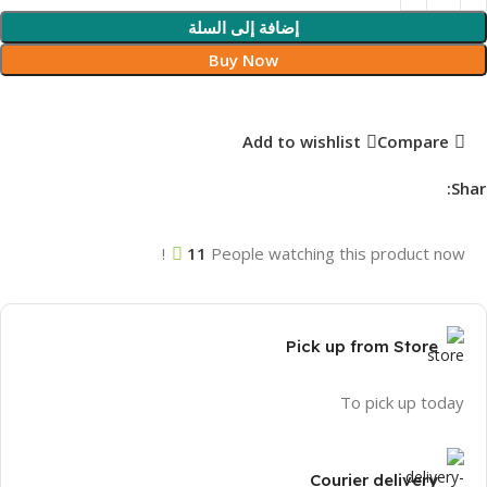
إضافة إلى السلة
Buy Now
Add to wishlist
Compare
Shar
11
People watching this product now!
Pick up from Store
To pick up today
Courier delivery